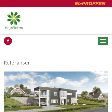
Togg
navi
Referanser