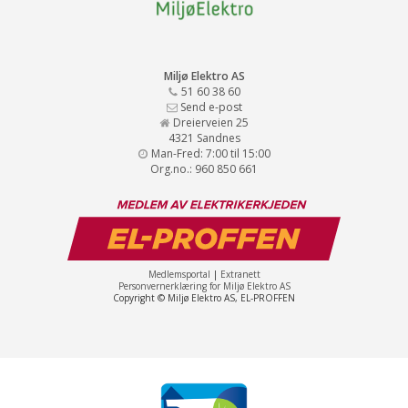
Miljø Elektro AS
51 60 38 60
Send e-post
Dreierveien 25
4321 Sandnes
Man-Fred: 7:00 til 15:00
Org.no.: 960 850 661
Medlemsportal
|
Extranett
Personvernerklæring for Miljø Elektro AS
Copyright © Miljø Elektro AS, EL-PROFFEN