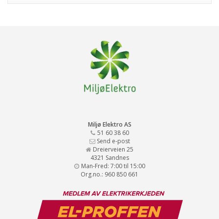
Miljø Elektro AS
51 60 38 60
Send e-post
Dreierveien 25
4321 Sandnes
Man-Fred: 7:00 til 15:00
Org.no.: 960 850 661