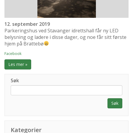
12. september 2019
Parkeringshus ved Stavanger idrettshall får ny LED
belysning og ladere i disse dager, og noe får sitt første
hjem på Brattebø
Facebook
Les mer »
Søk
Søk
Kategorier