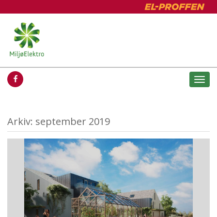
Togg
navi
Arkiv: september 2019