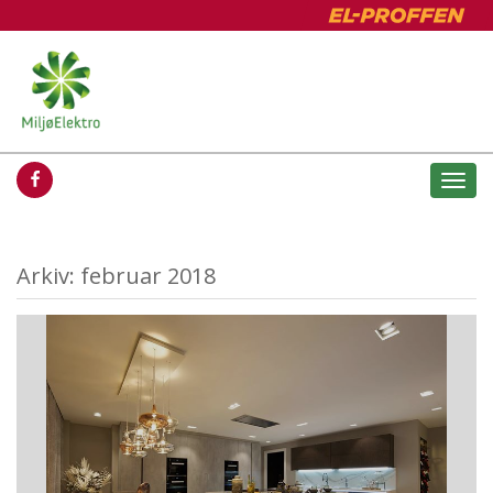
Togg
navi
Arkiv: februar 2018