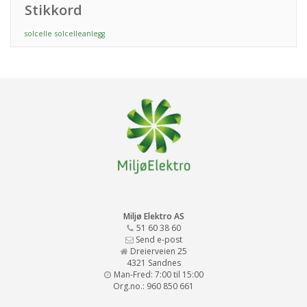
Stikkord
solcelle
solcelleanlegg
Miljø Elektro AS
51 60 38 60
Send e-post
Dreierveien 25
4321 Sandnes
Man-Fred: 7:00 til 15:00
Org.no.: 960 850 661