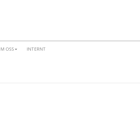
M OSS
INTERNT