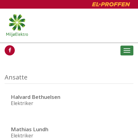
Togg
navi
Ansatte
Halvard Bethuelsen
Elektriker
Mathias Lundh
Elektriker