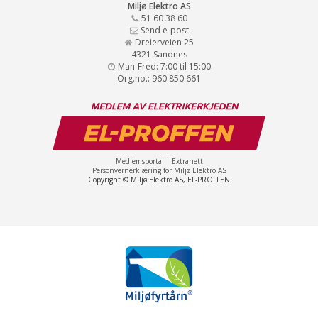
Miljø Elektro AS
51 60 38 60
Send e-post
Dreierveien 25
4321 Sandnes
Man-Fred: 7:00 til 15:00
Org.no.: 960 850 661
Medlemsportal
|
Extranett
Personvernerklæring for Miljø Elektro AS
Copyright © Miljø Elektro AS, EL-PROFFEN