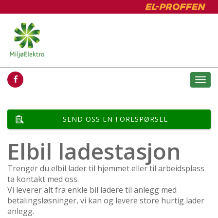
Togg
navi
SEND OSS EN FORESPØRSEL
Elbil ladestasjon
Trenger du elbil lader til hjemmet eller til arbeidsplass
ta kontakt med oss.
Vi leverer alt fra enkle bil ladere til anlegg med
betalingsløsninger, vi kan og levere store hurtig lader
anlegg.