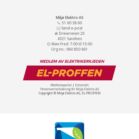
Miljø Elektro AS
51 60 38 60
Send e-post
Dreierveien 25
4321 Sandnes
Man-Fred: 7:00 til 15:00
Org.no.: 960 850 661
Medlemsportal
|
Extranett
Personvernerklæring for Miljø Elektro AS
Copyright © Miljø Elektro AS, EL-PROFFEN