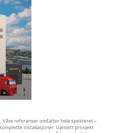
g. Våre referanser omfatter hele spekteret –
 komplette installasjoner. Uansett prosjekt