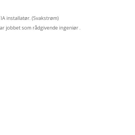
IA installatør. (Svakstrøm)
har jobbet som rådgivende ingeniør .