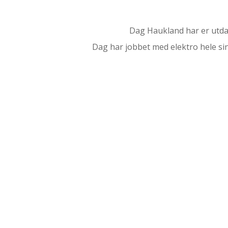
Dag Haukland har er utdann
Dag har jobbet med elektro hele sin