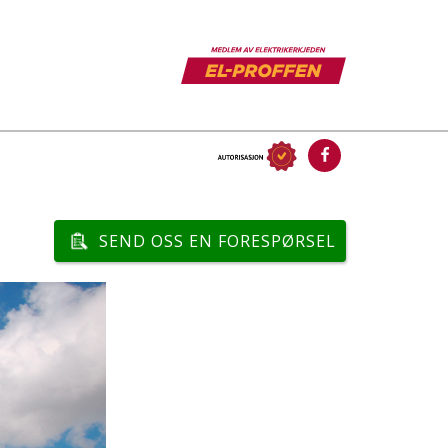
SEND OSS EN FORESPØRSEL