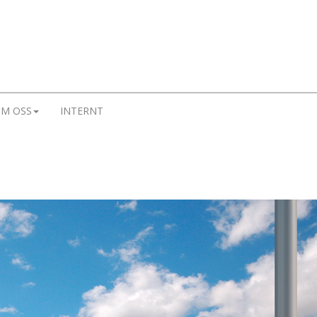
M OSS
INTERNT