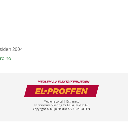
 siden 2004
ro.no
Medlemsportal
|
Extranett
Personvernerklæring for Miljø Elektro AS
Copyright © Miljø Elektro AS, EL-PROFFEN