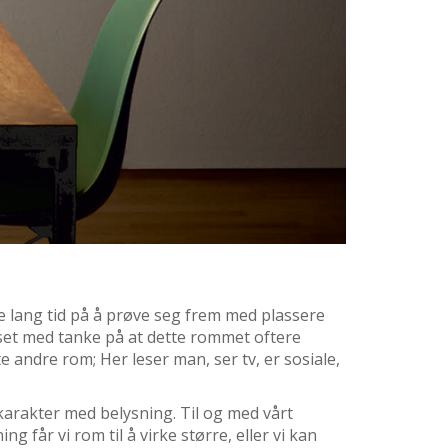
e lang tid på å prøve seg frem med plassere
uset med tanke på at dette rommet oftere
e andre rom; Her leser man, ser tv, er sosiale,
karakter med belysning. Til og med vårt
 får vi rom til å virke større, eller vi kan