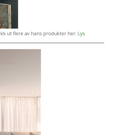
ekk ut flere av hans produkter her:
Lys