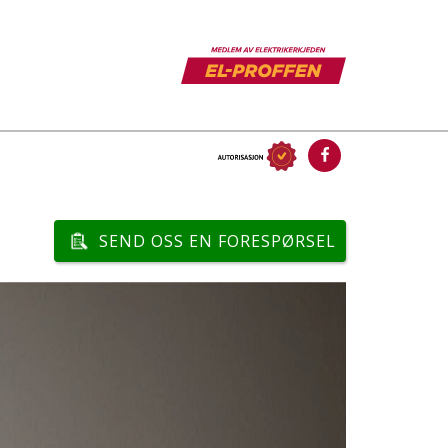
SEND OSS EN FORESPØRSEL