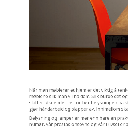
Når man møblerer et hjem er det viktig å tenk
møblene slik man vil ha dem. Slik burde det o
skifter utseende. Derfor bør belysningen ha sto
gjør håndarbeid og slapper av. Innimellom ska
Belysning og lamper er mer enn bare en prakti
humør, vår prestasjonsevne og vår trivsel er av