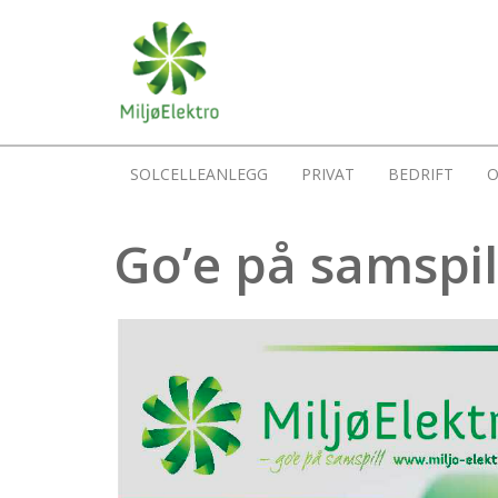
SOLCELLEANLEGG
PRIVAT
BEDRIFT
O
Go’e på samspil