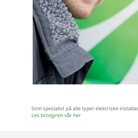
Som spesialist på alle typer elektriske installa
Les brosjyren vår her