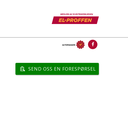
SEND OSS EN FORESPØRSEL