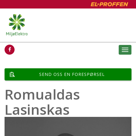
Togg
navi
SEND OSS EN FORESPØRSEL
Romualdas
Lasinskas