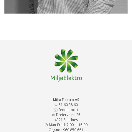
Miljø Elektro AS
51 60 38 60
Send e-post
Dreierveien 25
4321 Sandnes
Man-Fred: 7:00 til 15:00
Org.no.: 960 850 661