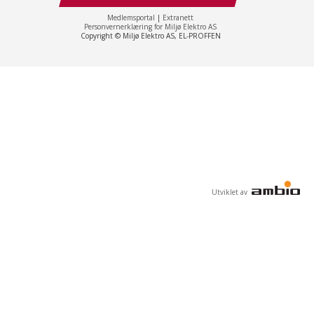
Medlemsportal
|
Extranett
Personvernerklæring for Miljø Elektro AS
Copyright © Miljø Elektro AS, EL-PROFFEN
Utviklet av