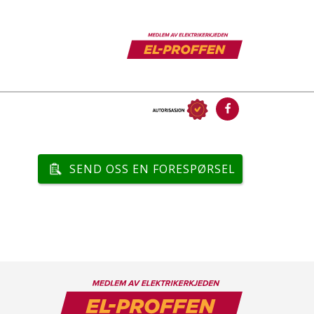
SEND OSS EN FORESPØRSEL