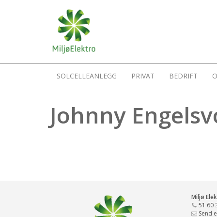
SOLCELLEANLEGG
PRIVAT
BEDRIFT
O
Johnny Engelsv
Miljø Ele
51 60 
Send e