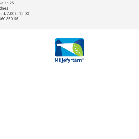
veien 25
dnes
d: 7:00 til 15:00
960 850 661