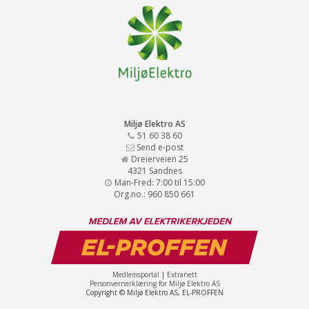
Miljø Elektro AS
51 60 38 60
Send e-post
Dreierveien 25
4321 Sandnes
Man-Fred: 7:00 til 15:00
Org.no.: 960 850 661
Medlemsportal
|
Extranett
Personvernerklæring for Miljø Elektro AS
Copyright © Miljø Elektro AS, EL-PROFFEN