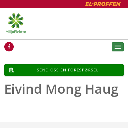
Togg
navi
SEND OSS EN FORESPØRSEL
Eivind Mong Haug